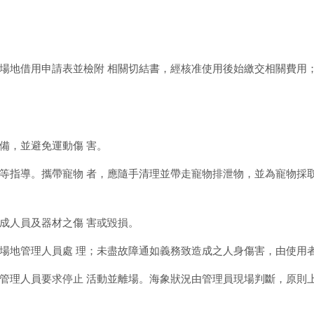
場地借用申請表並檢附 相關切結書，經核准使用後始繳交相關費用
備，並避免運動傷 害。
等指導。攜帶寵物 者，應隨手清理並帶走寵物排泄物，並為寵物採
成人員及器材之傷 害或毀損。
場地管理人員處 理；未盡故障通如義務致造成之人身傷害，由使用
理人員要求停止 活動並離場。海象狀況由管理員現場判斷，原則上浪