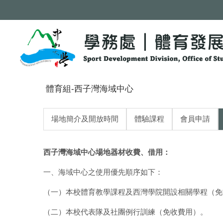
跳
到
主
要
內
容
區
體育組-西子灣海域中心
場地簡介及開放時間
體驗課程
會員申請
西子灣海域中心場地器材收費、借用：
一、海域中心之使用優先順序如下：
（一）本校體育教學課程及西灣學院開設相關學程（免
（二）本校代表隊及社團例行訓練（免收費用）。