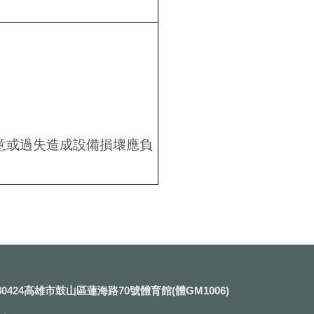
意或過失造成設備損壞應負
0424高雄市鼓山區蓮海路70號體育館(體GM1006)