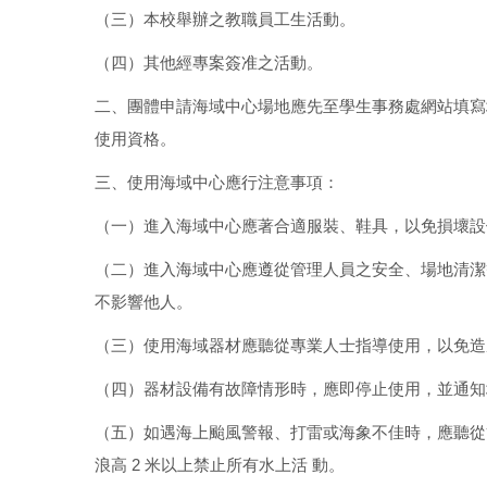
（三）本校舉辦之教職員工生活動。
（四）其他經專案簽准之活動。
二、團體申請海域中心場地應先至學生事務處網站填寫
使用資格。
三、使用海域中心應行注意事項：
（一）進入海域中心應著合適服裝、鞋具，以免損壞設
（二）進入海域中心應遵從管理人員之安全、場地清潔
不影響他人。
（三）使用海域器材應聽從專業人士指導使用，以免造
（四）器材設備有故障情形時，應即停止使用，並通知
（五）如遇海上颱風警報、打雷或海象不佳時，應聽從管
浪高 2 米以上禁止所有水上活 動。