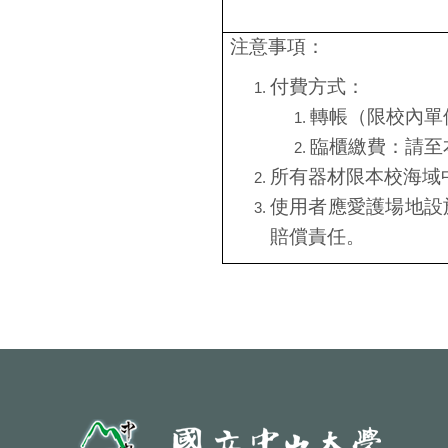
注意事項：
付費方式：
轉帳（限校內單
臨櫃繳費：請至
所有器材限本校海域
使用者應愛護場地設
賠償責任。