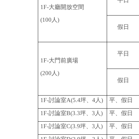
平日
1F-
大廳開放空間
(100
人
)
假日
平日
1F-
大門前廣場
(200
人
)
假日
1F-
討論室
A
(5.4
坪、
4
人
)
平、假日
1F-
討論室
B
(3.3
坪、
3
人
)
平、假日
1F-
討論室
C
(3.9
坪、
3
人
)
平、假日