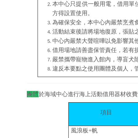
本中心只提供一般用電，借用單
方得設置使用。
為確保安全，本中心內嚴禁烹煮
活動結束後請將場地復原，張貼
中心內嚴禁大聲喧嘩以免影響其
借用場地請善盡保管責任，若有
嚴禁攜帶寵物進入館內，導盲犬
違反本要點之使用團體及個人，
團體
於海域中心進行海上活動借用器材收費
項目
風浪板
+
帆