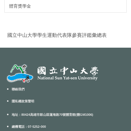
體育獎學金
國立中山大學學生運動代表隊參賽評鑑彙總表
聯絡我們
隱私權政策聲明
地址：80424高雄市鼓山區蓮海路70號體育館(體GM1006)
總機電話：07-5252-000